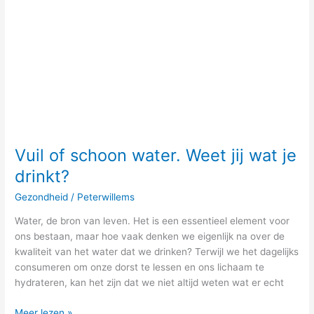
Weet
jij
wat
je
drinkt?
Vuil of schoon water. Weet jij wat je
drinkt?
Gezondheid
/
Peterwillems
Water, de bron van leven. Het is een essentieel element voor
ons bestaan, maar hoe vaak denken we eigenlijk na over de
kwaliteit van het water dat we drinken? Terwijl we het dagelijks
consumeren om onze dorst te lessen en ons lichaam te
hydrateren, kan het zijn dat we niet altijd weten wat er echt
Meer lezen »