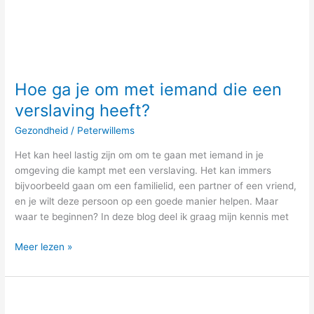
Hoe ga je om met iemand die een
verslaving heeft?
Gezondheid
/
Peterwillems
Het kan heel lastig zijn om om te gaan met iemand in je
omgeving die kampt met een verslaving. Het kan immers
bijvoorbeeld gaan om een familielid, een partner of een vriend,
en je wilt deze persoon op een goede manier helpen. Maar
waar te beginnen? In deze blog deel ik graag mijn kennis met
Meer lezen »
Manieren
om