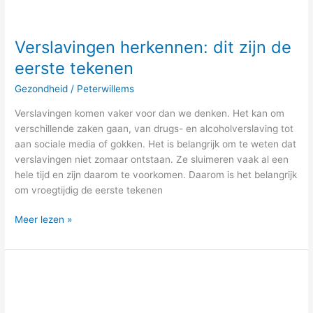
Verslavingen herkennen: dit zijn de
eerste tekenen
Gezondheid
/
Peterwillems
Verslavingen komen vaker voor dan we denken. Het kan om
verschillende zaken gaan, van drugs- en alcoholverslaving tot
aan sociale media of gokken. Het is belangrijk om te weten dat
verslavingen niet zomaar ontstaan. Ze sluimeren vaak al een
hele tijd en zijn daarom te voorkomen. Daarom is het belangrijk
om vroegtijdig de eerste tekenen
Meer lezen »
Hoe
ga
je